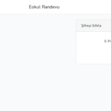
Eokul Randevu
Şifreyi Sıfırla
E-P